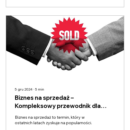
5 gru 2024
∙
5
min
Biznes na sprzedaż –
Kompleksowy przewodnik dla
kupujących i sprzedających
Biznes na sprzedaż to termin, który w
ostatnich latach zyskuje na popularności.