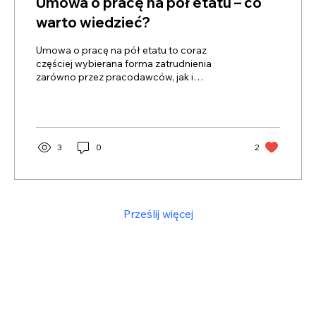
Umowa o pracę na pół etatu​ – co
warto wiedzieć?
Umowa o pracę na pół etatu​ to coraz
częściej wybierana forma zatrudnienia
zarówno przez pracodawców, jak i
pracowników.
3
0
2
Prześlij więcej