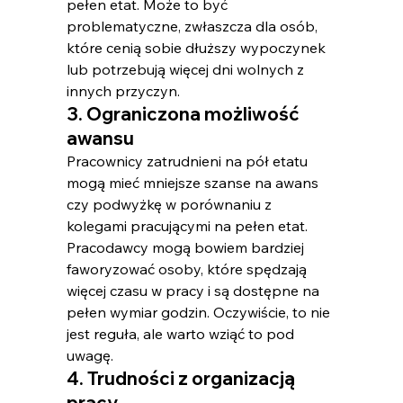
pełen etat. Może to być 
problematyczne, zwłaszcza dla osób, 
które cenią sobie dłuższy wypoczynek 
lub potrzebują więcej dni wolnych z 
innych przyczyn.
3. Ograniczona możliwość 
awansu
Pracownicy zatrudnieni na pół etatu 
mogą mieć mniejsze szanse na awans 
czy podwyżkę w porównaniu z 
kolegami pracującymi na pełen etat. 
Pracodawcy mogą bowiem bardziej 
faworyzować osoby, które spędzają 
więcej czasu w pracy i są dostępne na 
pełen wymiar godzin. Oczywiście, to nie 
jest reguła, ale warto wziąć to pod 
uwagę.
4. Trudności z organizacją 
pracy