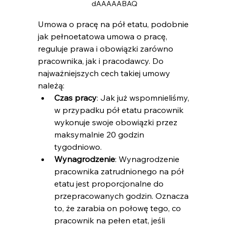
dAAAAABAQ
Umowa o pracę na pół etatu​, podobnie 
jak pełnoetatowa umowa o pracę, 
reguluje prawa i obowiązki zarówno 
pracownika, jak i pracodawcy. Do 
najważniejszych cech takiej umowy 
należą:
Czas pracy
: Jak już wspomnieliśmy, 
w przypadku pół etatu pracownik 
wykonuje swoje obowiązki przez 
maksymalnie 20 godzin 
tygodniowo.
Wynagrodzenie
: Wynagrodzenie 
pracownika zatrudnionego na pół 
etatu jest proporcjonalne do 
przepracowanych godzin. Oznacza 
to, że zarabia on połowę tego, co 
pracownik na pełen etat, jeśli 