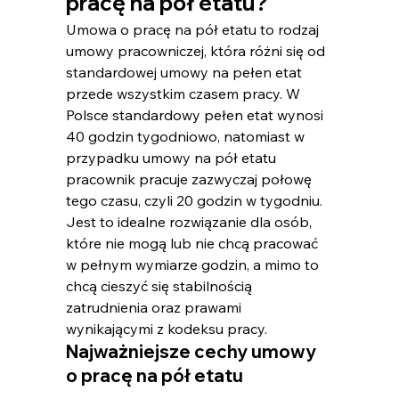
pracę na pół etatu?
Umowa o pracę na pół etatu​ to rodzaj 
umowy pracowniczej, która różni się od 
standardowej umowy na pełen etat 
przede wszystkim czasem pracy. W 
Polsce standardowy pełen etat wynosi 
40 godzin tygodniowo, natomiast w 
przypadku umowy na pół etatu 
pracownik pracuje zazwyczaj połowę 
tego czasu, czyli 20 godzin w tygodniu. 
Jest to idealne rozwiązanie dla osób, 
które nie mogą lub nie chcą pracować 
w pełnym wymiarze godzin, a mimo to 
chcą cieszyć się stabilnością 
zatrudnienia oraz prawami 
wynikającymi z kodeksu pracy.
Najważniejsze cechy umowy 
o pracę na pół etatu