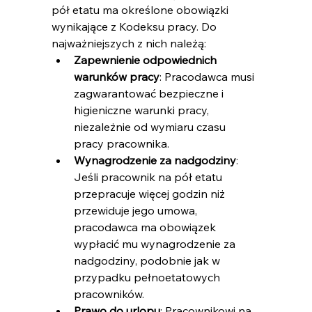
pół etatu ma określone obowiązki 
wynikające z Kodeksu pracy. Do 
najważniejszych z nich należą:
Zapewnienie odpowiednich 
warunków pracy
: Pracodawca musi 
zagwarantować bezpieczne i 
higieniczne warunki pracy, 
niezależnie od wymiaru czasu 
pracy pracownika.
Wynagrodzenie za nadgodziny
: 
Jeśli pracownik na pół etatu 
przepracuje więcej godzin niż 
przewiduje jego umowa, 
pracodawca ma obowiązek 
wypłacić mu wynagrodzenie za 
nadgodziny, podobnie jak w 
przypadku pełnoetatowych 
pracowników.
Prawo do urlopu
: Pracownikowi na 