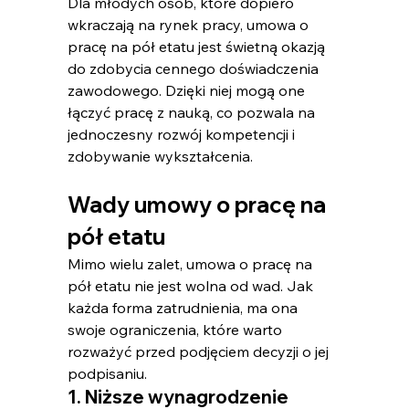
Dla młodych osób, które dopiero 
wkraczają na rynek pracy, umowa o 
pracę na pół etatu jest świetną okazją 
do zdobycia cennego doświadczenia 
zawodowego. Dzięki niej mogą one 
łączyć pracę z nauką, co pozwala na 
jednoczesny rozwój kompetencji i 
zdobywanie wykształcenia.
Wady umowy o pracę na 
pół etatu
Mimo wielu zalet, umowa o pracę na 
pół etatu nie jest wolna od wad. Jak 
każda forma zatrudnienia, ma ona 
swoje ograniczenia, które warto 
rozważyć przed podjęciem decyzji o jej 
podpisaniu.
1. Niższe wynagrodzenie