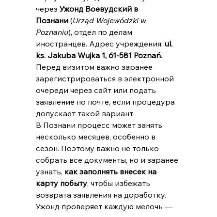
через 
Ужонд Воевудский в 
Познани
 (
Urząd Wojewódzki w 
Poznaniu
), отдел по делам 
иностранцев. Адрес учреждения: 
ul. 
ks. Jakuba Wujka 1, 61-581 Poznań
. 
Перед визитом важно заранее 
зарегистрироваться в электронной 
очереди через сайт или подать 
заявление по почте, если процедура 
допускает такой вариант.
В Познани процесс может занять 
несколько месяцев, особенно в 
сезон. Поэтому важно не только 
собрать все документы, но и заранее 
узнать, 
как заполнять внесек на 
карту побыту
, чтобы избежать 
возврата заявления на доработку. 
Ужонд проверяет каждую мелочь — 