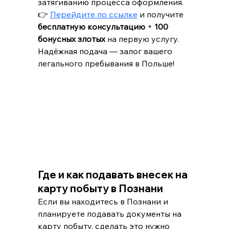
затягиванию процесса оформления.
👉 
Перейдите по ссылке
 и получите 
бесплатную консультацию
 + 
100 
бонусных злотых
 на первую услугу. 
Надёжная подача — залог вашего 
легального пребывания в Польше!
Где и как подавать внесек на 
карту побыту в Познани
Если вы находитесь в Познани и 
планируете подавать документы на 
карту побыту, сделать это нужно 