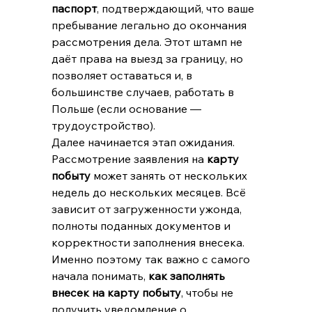
паспорт
, подтверждающий, что ваше 
пребывание легально до окончания 
рассмотрения дела. Этот штамп не 
даёт права на выезд за границу, но 
позволяет оставаться и, в 
большинстве случаев, работать в 
Польше (если основание — 
трудоустройство).
Далее начинается этап ожидания. 
Рассмотрение заявления на 
карту 
побыту
 может занять от нескольких 
недель до нескольких месяцев. Всё 
зависит от загруженности ужонда, 
полноты поданных документов и 
корректности заполнения внесека. 
Именно поэтому так важно с самого 
начала понимать, 
как заполнять 
внесек на карту побыту
, чтобы не 
получить уведомление о 