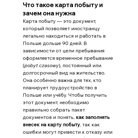
Что такое карта побыту и 
зачем она нужна
Карта побыту — это документ, 
который позволяет иностранцу 
легально находиться и работать в 
Польше дольше 90 дней. В 
зависимости от цели пребывания 
оформляется временное пребывание 
(
pobyt czasowy
), постоянный или 
долгосрочный вид на жительство. 
Она особенно важна для тех, кто 
планирует трудоустройство в 
Польше или учёбу. Чтобы получить 
этот документ, необходимо 
правильно собрать пакет 
документов и понять, 
как заполнять 
внесек на карту побыту
, так как 
ошибки могут привести к отказу или 