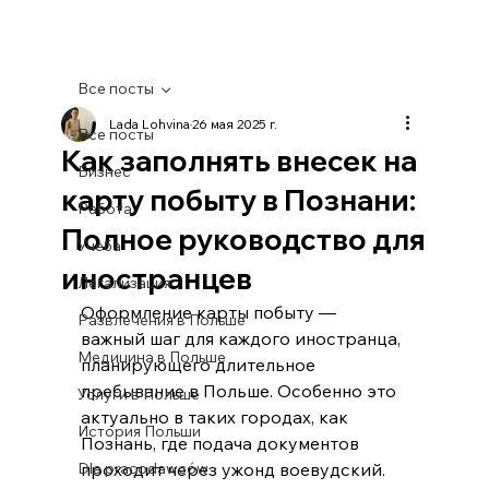
Все посты
Lada Lohvina
26 мая 2025 г.
Все посты
Как заполнять внесек на
Бизнес
карту побыту в Познани:
Работа
Полное руководство для
Учеба
иностранцев
Легализация
Оформление карты побыту — 
Развлечения в Польше
важный шаг для каждого иностранца, 
Медицина в Польше
планирующего длительное 
пребывание в Польше. Особенно это 
Услуги в Польше
актуально в таких городах, как 
История Польши
Познань, где подача документов 
Dla pracodawców
проходит через ужонд воевудский. 