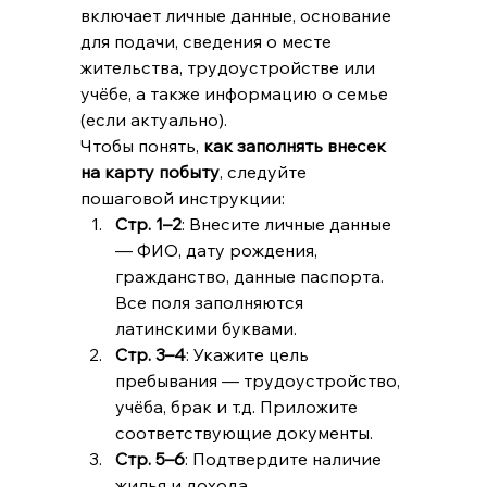
включает личные данные, основание 
для подачи, сведения о месте 
жительства, трудоустройстве или 
учёбе, а также информацию о семье 
(если актуально).
Чтобы понять, 
как заполнять внесек 
на карту побыту
, следуйте 
пошаговой инструкции:
Стр. 1–2
: Внесите личные данные 
— ФИО, дату рождения, 
гражданство, данные паспорта. 
Все поля заполняются 
латинскими буквами.
Стр. 3–4
: Укажите цель 
пребывания — трудоустройство, 
учёба, брак и т.д. Приложите 
соответствующие документы.
Стр. 5–6
: Подтвердите наличие 
жилья и дохода.