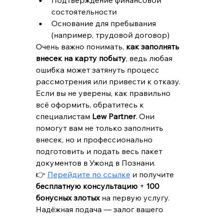
Подтверждение финансовой 
состоятельности
Основание для пребывания 
(например, трудовой договор)
Очень важно понимать, 
как заполнять 
внесек на карту побыту
, ведь любая 
ошибка может затянуть процесс 
рассмотрения или привести к отказу.
Если вы не уверены, как правильно 
всё оформить, обратитесь к 
специалистам 
Lew Partner
. Они 
помогут вам не только заполнить 
внесек, но и профессионально 
подготовить и подать весь пакет 
документов в Ужонд в Познани.
👉 
Перейдите по ссылке
 и получите 
бесплатную консультацию
 + 
100 
бонусных злотых
 на первую услугу. 
Надёжная подача — залог вашего 