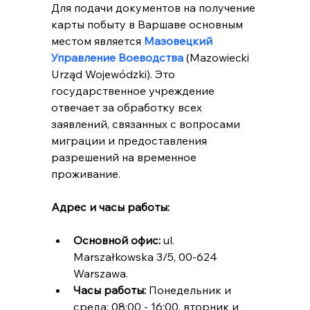
Для подачи документов на получение 
карты побыту в Варшаве основным 
местом является 
Мазовецкий 
Управление Воеводства
 (Mazowiecki 
Urząd Wojewódzki). Это 
государственное учреждение 
отвечает за обработку всех 
заявлений, связанных с вопросами 
миграции и предоставления 
разрешений на временное 
проживание.
Адрес и часы работы:
Основной офис:
 ul. 
Marszałkowska 3/5, 00-624 
Warszawa.
Часы работы:
 Понедельник и 
среда: 08:00 - 16:00, вторник и 