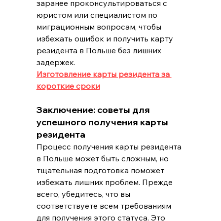
заранее проконсультироваться с 
юристом или специалистом по 
миграционным вопросам, чтобы 
избежать ошибок и получить карту 
резидента в Польше без лишних 
задержек.
Изготовление карты резидента за 
короткие сроки
Заключение: советы для 
успешного получения карты 
резидента
Процесс получения карты резидента 
в Польше может быть сложным, но 
тщательная подготовка поможет 
избежать лишних проблем. Прежде 
всего, убедитесь, что вы 
соответствуете всем требованиям 
для получения этого статуса. Это 