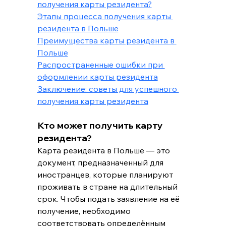
получения карты резидента?
Этапы процесса получения карты 
резидента в Польше
Преимущества карты резидента в 
Польше
Распространенные ошибки при 
оформлении карты резидента
Заключение: советы для успешного 
получения карты резидента
Кто может получить карту 
резидента?
Карта резидента в Польше — это 
документ, предназначенный для 
иностранцев, которые планируют 
проживать в стране на длительный 
срок. Чтобы подать заявление на её 
получение, необходимо 
соответствовать определённым 