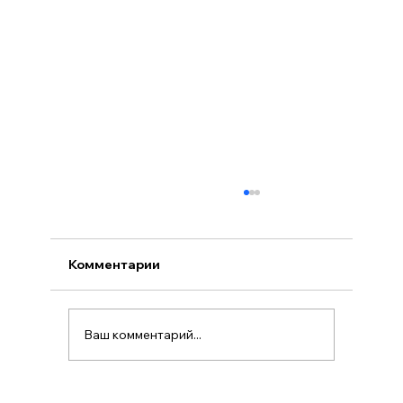
Комментарии
Ваш комментарий...
Посольство Украины в Варшаве: