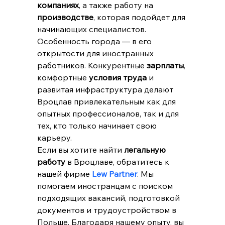
компаниях
, а также работу на 
производстве
, которая подойдет для 
начинающих специалистов.
Особенность города — в его 
открытости для иностранных 
работников. Конкурентные 
зарплаты
, 
комфортные 
условия труда
 и 
развитая инфраструктура делают 
Вроцлав привлекательным как для 
опытных профессионалов, так и для 
тех, кто только начинает свою 
карьеру.
Если вы хотите найти 
легальную 
работу
 в Вроцлаве, обратитесь к 
нашей фирме 
Lew Partner
. Мы 
помогаем иностранцам с поиском 
подходящих вакансий, подготовкой 
документов и трудоустройством в 
Польше. Благодаря нашему опыту, вы 