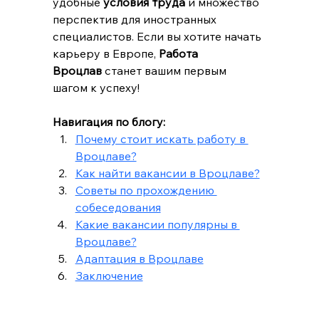
удобные 
условия труда
 и множество 
перспектив для иностранных 
специалистов. Если вы хотите начать 
карьеру в Европе, 
Работа 
Вроцлав
 станет вашим первым 
шагом к успеху!
Навигация по блогу:
Почему стоит искать работу в 
Вроцлаве?
Как найти вакансии в Вроцлаве?
Советы по прохождению 
собеседования
Какие вакансии популярны в 
Вроцлаве?
Адаптация в Вроцлаве
Заключение