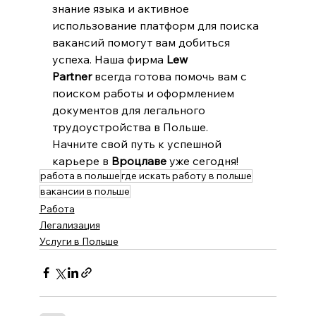
знание языка и активное 
использование платформ для поиска 
вакансий помогут вам добиться 
успеха. Наша фирма 
Lew 
Partner
 всегда готова помочь вам с 
поиском работы и оформлением 
документов для легального 
трудоустройства в Польше.
Начните свой путь к успешной 
карьере в 
Вроцлаве
 уже сегодня!
работа в польше​
где искать работу в польше
вакансии в польше
Работа
Легализация
Услуги в Польше