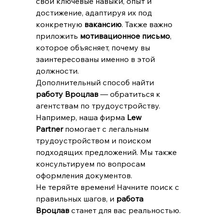
свои ключевые навыки, опыт и 
достижение, адаптируя их под 
конкретную 
вакансию
. Также важно 
приложить 
мотивационное письмо
, 
которое объясняет, почему вы 
заинтересованы именно в этой 
должности.
Дополнительный способ найти 
работу Вроцлав
 — обратиться к 
агентствам по трудоустройству. 
Например, наша фирма 
Lew 
Partner
 помогает с легальным 
трудоустройством и поиском 
подходящих предложений. Мы также 
консультируем по вопросам 
оформления документов.
Не теряйте времени! Начните поиск с 
правильных шагов, и 
работа 
Вроцлав
 станет для вас реальностью.